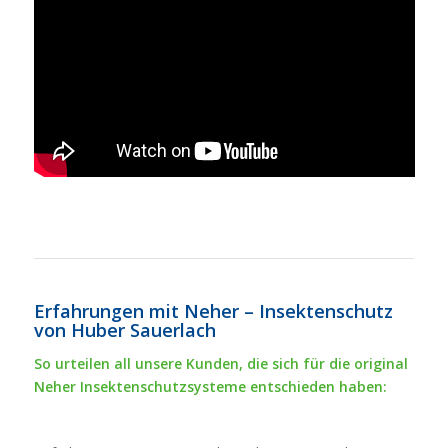
Erfahrungen mit Neher – Insektenschutz
von Huber Sauerlach
So urteilen all unsere Kunden, die sich für die original
Neher Insektenschutzsysteme entschieden haben: