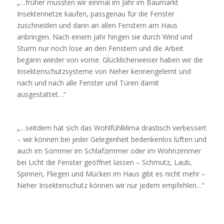
„…früher mussten wir einmal im Jahr im Baumarkt
Insektennetze kaufen, passgenau für die Fenster
zuschneiden und dann an allen Fenstern am Haus
anbringen. Nach einem Jahr hingen sie durch Wind und
Sturm nur noch lose an den Fenstern und die Arbeit
begann wieder von vorne. Glücklicherweiser haben wir die
Insektenschutzsysteme von Neher kennengelernt und
nach und nach alle Fenster und Türen damit
ausgestattet…“
„…seitdem hat sich das Wohlfühlklima drastisch verbessert
– wir können bei jeder Gelegenheit bedenkenlos lüften und
auch im Sommer im Schlafzimmer oder im Wohnzimmer
bei Licht die Fenster geöffnet lassen – Schmutz, Laub,
Spinnen, Fliegen und Mücken im Haus gibt es nicht mehr –
Neher Insektenschutz können wir nur jedem empfehlen…“